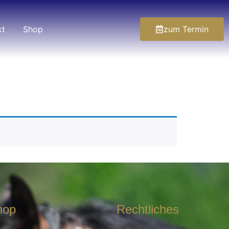
kt
Shop
zum Termin
hop
Rechtliches