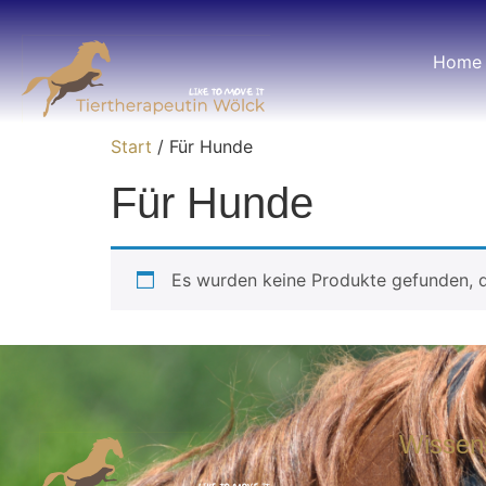
Home
Start
/ Für Hunde
Für Hunde
Es wurden keine Produkte gefunden, d
Wissen