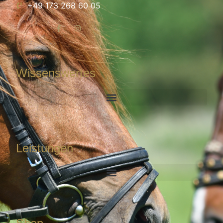
+49 173 268 60 05
Wissenswertes
Leistungen