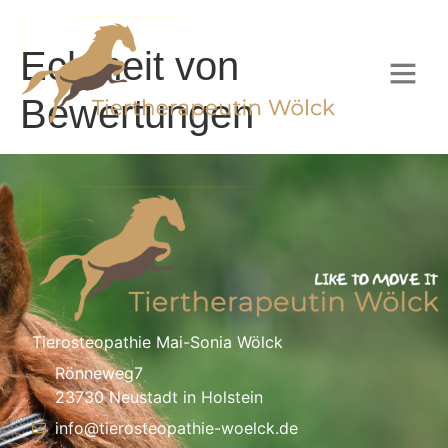
Echtheit von
Bewertungen
Tierosteopathie Mai-Sonia Wölck
Rönneweg7
23730 Neustadt in Holstein
info@tierosteopathie-woelck.de